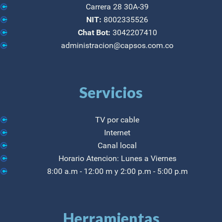
Carrera 28 30A-39
NIT:
8002335526
Chat Bot:
3042207410
administracion@capsos.com.co
Servicios
TV por cable
Internet
Canal local
Horario Atencion: Lunes a Viernes
8:00 a.m - 12:00 m y 2:00 p.m - 5:00 p.m
Herramientas