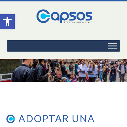
Abrir barra de herramientas
ADOPTAR UNA