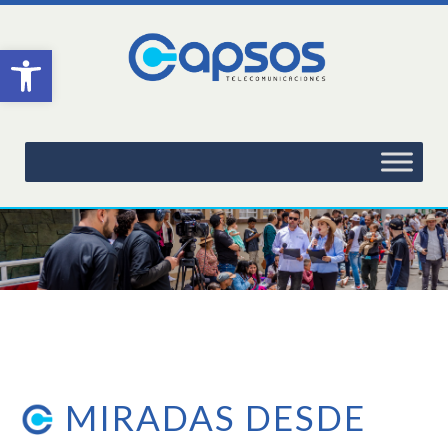
Abrir barra de herramientas
MIRADAS DESDE