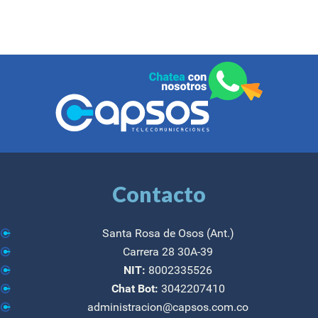
Contacto
Santa Rosa de Osos (Ant.)
Carrera 28 30A-39
NIT:
8002335526
Chat Bot:
3042207410
administracion@capsos.com.co