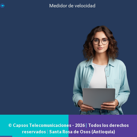
Medidor de velocidad
© Capsos Telecomunicaciones -
2026
|
Todos los derechos
reservados
|
Santa Rosa de Osos (Antioquia)