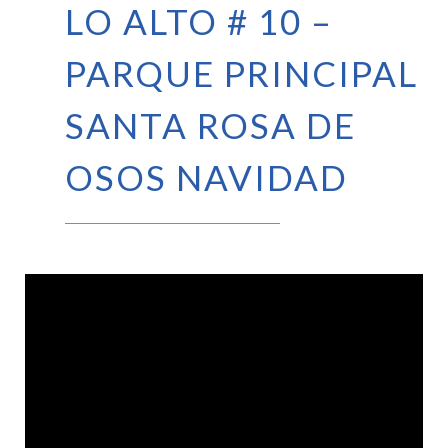
LO ALTO # 10 –
PARQUE PRINCIPAL
SANTA ROSA DE
OSOS NAVIDAD