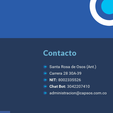
Contacto
Santa Rosa de Osos (Ant.)
Carrera 28 30A-39
NIT:
8002335526
Chat Bot:
3042207410
administracion@capsos.com.co