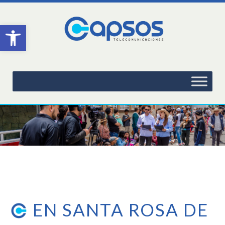
Abrir barra de herramientas
EN SANTA ROSA DE