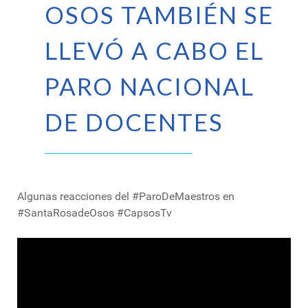
OSOS TAMBIÉN SE
LLEVÓ A CABO EL
PARO NACIONAL
DE DOCENTES
Algunas reacciones del #ParoDeMaestros en
#SantaRosadeOsos #CapsosTv