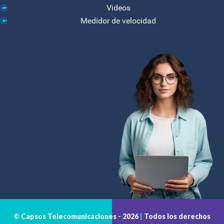
Videos
Medidor de velocidad
© Capsos Telecomunicaciones -
2026
|
Todos los derechos