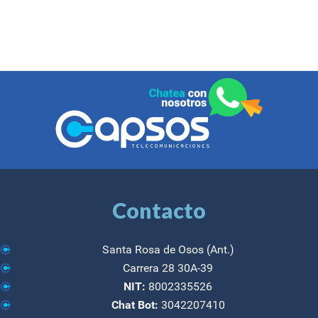
Contacto
Santa Rosa de Osos (Ant.)
Carrera 28 30A-39
NIT:
8002335526
Chat Bot:
3042207410