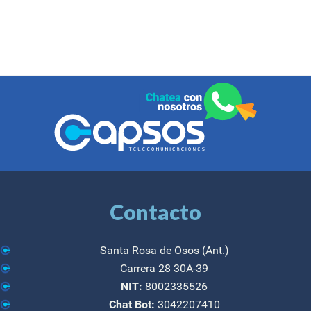
Contacto
Santa Rosa de Osos (Ant.)
Carrera 28 30A-39
NIT:
8002335526
Chat Bot:
3042207410