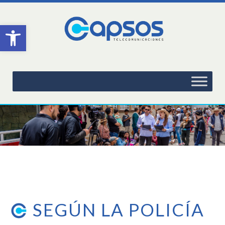
Abrir barra de herramientas
SEGÚN LA POLICÍA