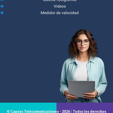
Videos
Medidor de velocidad
© Capsos Telecomunicaciones -
2026
|
Todos los derechos