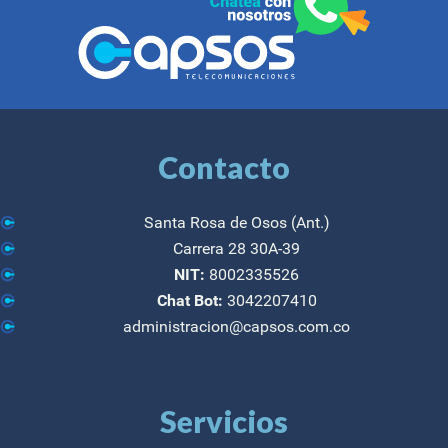
Contacto
Santa Rosa de Osos (Ant.)
Carrera 28 30A-39
NIT:
8002335526
Chat Bot:
3042207410
administracion@capsos.com.co
Servicios