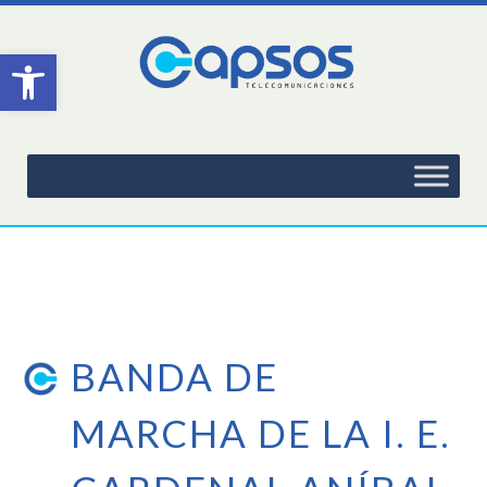
Abrir barra de herramientas
BANDA DE
MARCHA DE LA I. E.