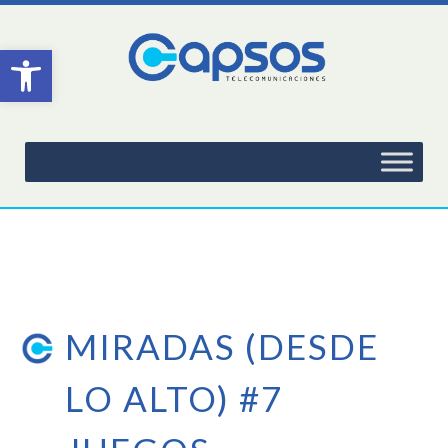
Abrir barra de herramientas
MIRADAS (DESDE
LO ALTO) #7