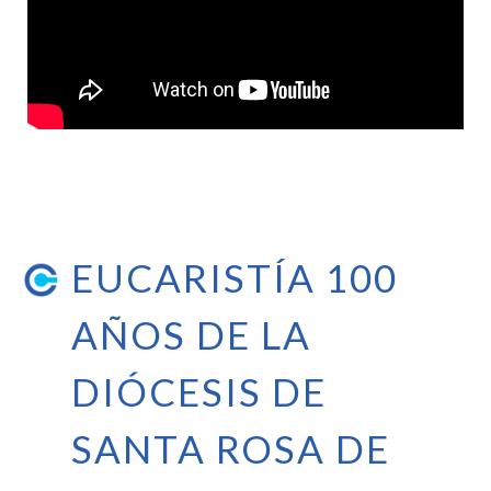
EUCARISTÍA 100
AÑOS DE LA
DIÓCESIS DE
SANTA ROSA DE