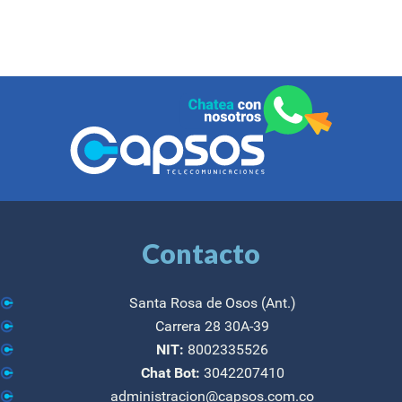
Contacto
Santa Rosa de Osos (Ant.)
Carrera 28 30A-39
NIT:
8002335526
Chat Bot:
3042207410
administracion@capsos.com.co