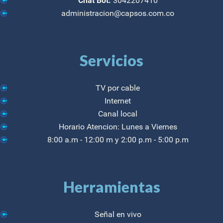
Chat Bot:
3042207410
administracion@capsos.com.co
Servicios
TV por cable
Internet
Canal local
Horario Atencion: Lunes a Viernes
8:00 a.m - 12:00 m y 2:00 p.m - 5:00 p.m
Herramientas
Señal en vivo