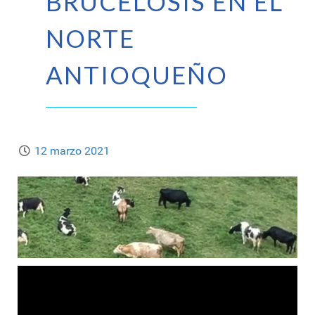
BRUCELOSIS EN EL
NORTE
ANTIOQUEÑO
12 marzo 2021