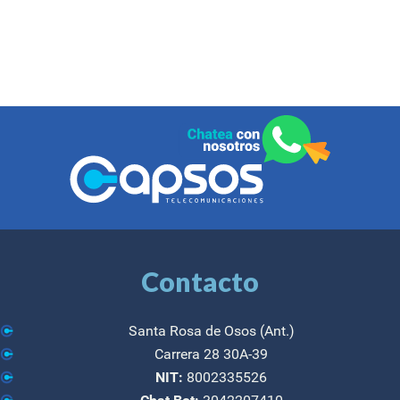
Contacto
Santa Rosa de Osos (Ant.)
Carrera 28 30A-39
NIT:
8002335526