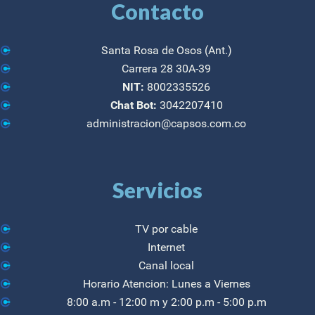
Contacto
Santa Rosa de Osos (Ant.)
Carrera 28 30A-39
NIT:
8002335526
Chat Bot:
3042207410
administracion@capsos.com.co
Servicios
TV por cable
Internet
Canal local
Horario Atencion: Lunes a Viernes
8:00 a.m - 12:00 m y 2:00 p.m - 5:00 p.m