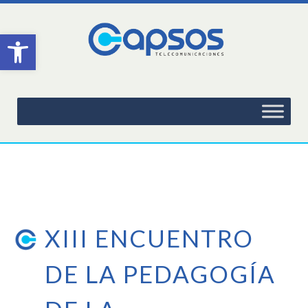
Abrir barra de herramientas
XIII ENCUENTRO
DE LA PEDAGOGÍA