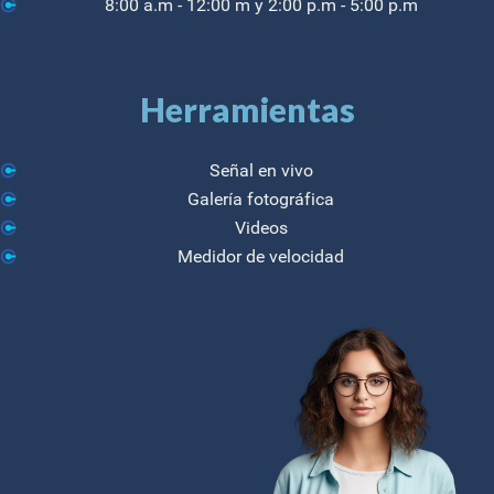
8:00 a.m - 12:00 m y 2:00 p.m - 5:00 p.m
Herramientas
Señal en vivo
Galería fotográfica
Videos
Medidor de velocidad