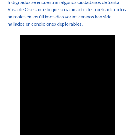
Indignados se encuentran algunos ciudadanos de Santa
Rosa de Osos ante lo que sería un acto de crueldad con los
animales en los últimos días varios caninos han sido
hallados en condiciones deplorables.