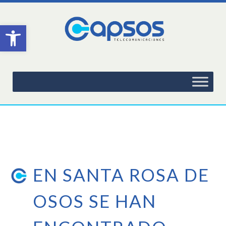
Abrir barra de herramientas
EN SANTA ROSA DE
OSOS SE HAN