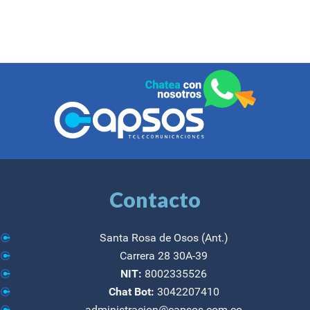
Contacto
Santa Rosa de Osos (Ant.)
Carrera 28 30A-39
NIT:
8002335526
Chat Bot:
3042207410
administracion@capsos.com.co