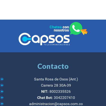
Contacto
Santa Rosa de Osos (Ant.)
Carrera 28 30A-39
NIT:
8002335526
Chat Bot:
3042207410
administracion@capsos.com.co